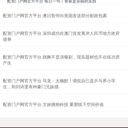
配资门户网官方平台 每日一句丨青春是美丽的东西
配资门户网官方平台 澳日暂停向美国发送部分邮政包裹
配资门户网官方平台 深圳成功在澳门首发离岸人民币地方政府
债券
配资门户网官方平台 跳舞不是演哑剧，现实题材也不在练功房
产生
配资门户网官方平台 马龙：太幽默！调侃自己是乒乓界小学
生，和刘诗雯有种豪门兄妹感
配资门户网官方平台 文旅拥抱科技 重塑线下空间价值