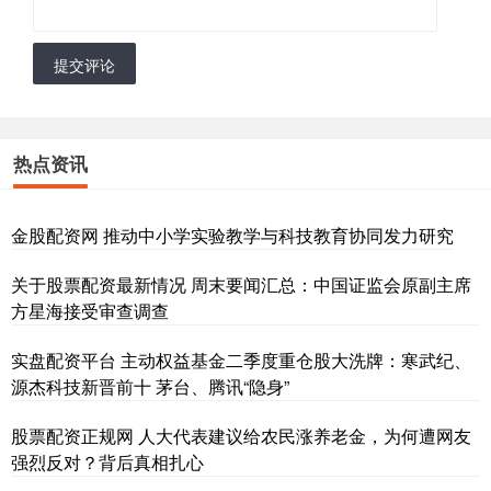
提交评论
热点资讯
金股配资网 推动中小学实验教学与科技教育协同发力研究
关于股票配资最新情况 周末要闻汇总：中国证监会原副主席
方星海接受审查调查
实盘配资平台 主动权益基金二季度重仓股大洗牌：寒武纪、
源杰科技新晋前十 茅台、腾讯“隐身”
股票配资正规网 人大代表建议给农民涨养老金，为何遭网友
强烈反对？背后真相扎心