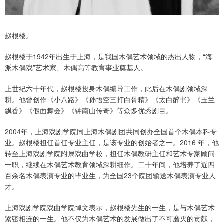
赵根楼。
赵根楼于1942年出生于上海，是我国木偶艺术领域的杰出人物，“海
派木偶戏”艺术家、木偶高等教育事业奠基人。
上世纪六十年代，赵根楼投身木偶编导工作，此后在木偶剧领域深
耕。他曾创作《小八路》《孙悟空三打白骨精》《太白醉书》《玉兰
飘香》《假面舞会》《钟南山传奇》等众多优秀剧目。
2004年，上海戏剧学院同上海木偶剧团共同创办全国首个木偶本科专
业。赵根楼担任首任专业主任，是该专业的创始者之一。2016 年，他
转至上海戏剧学院附属戏曲学校，担任木偶教研主任和艺术专家顾问
一职，继续在木偶艺术教育领域深耕细作。二十年间，他培养了近四
百余名木偶表演专业的毕业生，为全国23个院团输送木偶表演专业人
才。
上海戏剧学院戏曲学院悼文表示，赵根楼先生的一生，是与木偶艺术
紧密相连的一生。他不仅为木偶艺术的发展做出了不可磨灭的贡献，