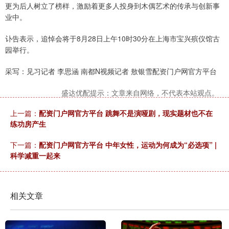
更为后人树立了榜样，激励着更多人投身到木偶艺术的传承与创新事
业中。
讣告表示，追悼会将于8月28日上午10时30分在上海市宝兴殡仪馆古
园举行。
采写：见习记者 李思涵 南都N视频记者 敖银雪配资门户网官方平台
盛达优配提示：文章来自网络，不代表本站观点。
上一篇：
配资门户网官方平台 跳舞不是演哑剧，现实题材也不在
练功房产生
下一篇：
配资门户网官方平台 中年女性，运动为何成为“必选项” |
科学减重一起来
相关文章