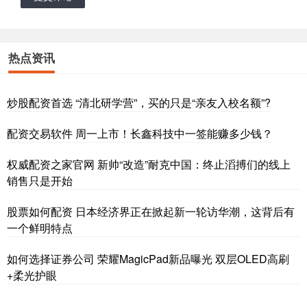
热点资讯
炒股配资首选 “清北研学营”，买的只是“亲友入校名额”?
配资交易软件 周一上市！长鑫科技中一签能赚多少钱？
权威配资之家官网 新帅“改造”耐克中国：终止滔搏们的线上
销售只是开始
股票如何配资 日本经济界正在掀起新一轮访华潮，这背后有
一个鲜明特点
如何选择证券公司 荣耀MagicPad新品曝光 双层OLED高刷
+柔光护眼