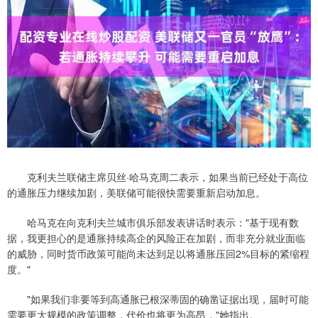
克利夫兰联储主席贝丝·哈马克周二表示，如果当前已经处于高位
的通胀压力继续加剧，美联储可能很快需要重新启动加息。
哈马克在向克利夫兰城市俱乐部发表讲话时表示："基于现有数
据，我更担心的是通胀持续高企的风险正在加剧，而非充分就业面临
的威胁，同时货币政策可能尚未达到足以将通胀压回2%目标的紧缩程
度。"
"如果我们非要等到高通胀已根深蒂固的确凿证据出现，届时可能
需要更大规模的政策调整，代价也将更为高昂，"她指出。