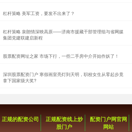
杠杆策略 美军工资，要发不出来了？
杠杆策略 泉朗情深映高原——济南市援藏干部管理组与省网媒
集团党建联建启新程
股票配资网址之家 市场下行，一些二手房中介开始作妖了！
深圳股票配资门户 寒假画室亮灯到天明，职校女生从零起步竟
拿下国家级大奖?
正规的配资公司
正规配资线上炒
配资门户网官网
股门户
网站