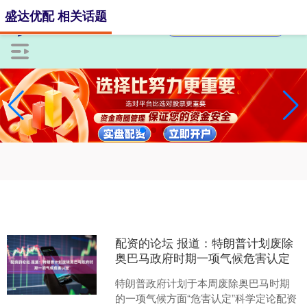
盛达优配 相关话题
配资的论坛 报道：特朗普计划废除
奥巴马政府时期一项气候危害认定
特朗普政府计划于本周废除奥巴马时期
的一项气候方面“危害认定”科学定论配资