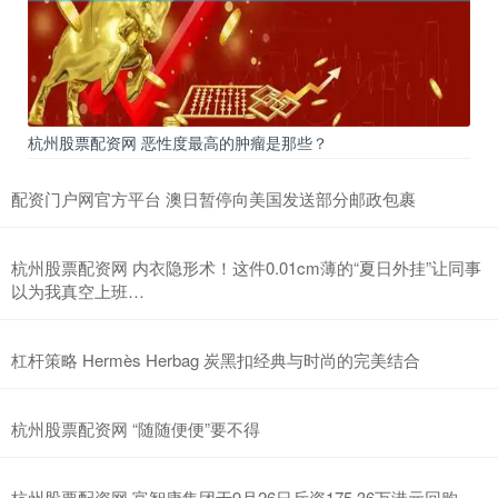
杭州股票配资网 恶性度最高的肿瘤是那些？
配资门户网官方平台 澳日暂停向美国发送部分邮政包裹
杭州股票配资网 内衣隐形术！这件0.01cm薄的“夏日外挂”让同事
以为我真空上班…
杠杆策略 Hermès Herbag 炭黑扣经典与时尚的完美结合
杭州股票配资网 “随随便便”要不得
杭州股票配资网 富智康集团于9月26日斥资175.36万港元回购